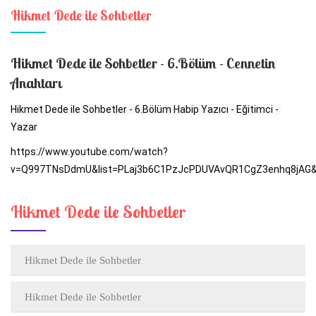
Hikmet Dede ile Sohbetler
Hikmet Dede ile Sohbetler - 6.Bölüm - Cennetin
Anahtarı
Hikmet Dede ile Sohbetler - 6.Bölüm Habip Yazıcı - Eğitimci - 
Yazar
https://www.youtube.com/watch?
v=Q997TNsDdmU&list=PLaj3b6C1PzJcPDUVAvQR1CgZ3enhq8jAG&
Hikmet Dede ile Sohbetler
Hikmet Dede ile Sohbetler
Hikmet Dede ile Sohbetler