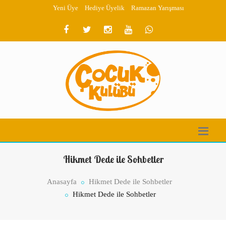
Yeni Üye
Hediye Üyelik
Ramazan Yarışması
Hikmet Dede ile Sohbetler
Anasayfa
Hikmet Dede ile Sohbetler
Hikmet Dede ile Sohbetler