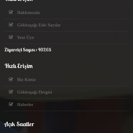
Hakkımızda
Gökkuşağı Eski Sayılar
Yeni Üye
Ziyaretçi Sayısı : 40265
Hızlı Erişim
Biz Kimiz
Gökkuşağı Dergisi
Haberler
Açık Saatler