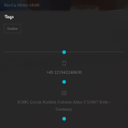
Pzt-Cu 09:00-18:00
Tags
Anahtar
+49 221942240630
IGMG Çocuk Kulübü Colonia-Allee 3 51067 Köln -
Germany