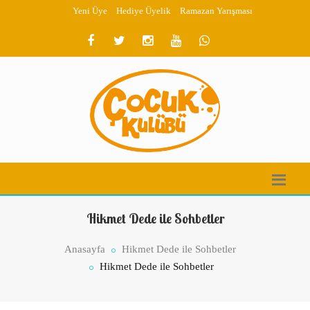
Yeni Üye
Hediye Üyelik
Ramazan Yarışması
Hikmet Dede ile Sohbetler
Anasayfa
Hikmet Dede ile Sohbetler
Hikmet Dede ile Sohbetler