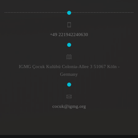
+49 221942240630
IGMG Çocuk Kulübü Colonia-Allee 3 51067 Köln -
Germany
cocuk@igmg.org