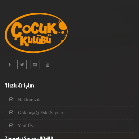
Hızlı Erişim
Hakkımızda
Gökkuşağı Eski Sayılar
Yeni Üye
Ziyaretçi Sayısı : 40448