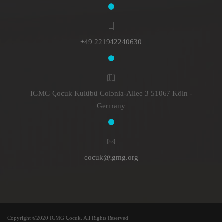
+49 221942240630
IGMG Çocuk Kulübü Colonia-Allee 3 51067 Köln -
Germany
cocuk@igmg.org
Copyright ©2020 IGMG Çocuk. All Rights Reserved