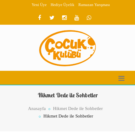
Yeni Üye
Hediye Üyelik
Ramazan Yarışması
Hikmet Dede ile Sohbetler
Anasayfa
Hikmet Dede ile Sohbetler
Hikmet Dede ile Sohbetler